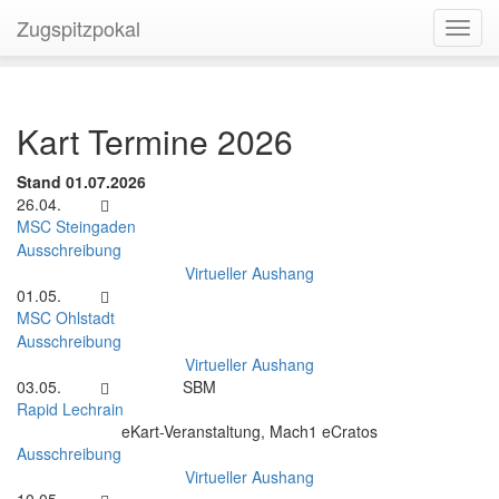
Zugspitzpokal
Navig
ein-/
Kart Termine 2026
Stand 01.07.2026
26.04.
MSC Steingaden
Ausschreibung
Virtueller Aushang
01.05.
MSC Ohlstadt
Ausschreibung
Virtueller Aushang
03.05.
SBM
Rapid Lechrain
eKart-Veranstaltung, Mach1 eCratos
Ausschreibung
Virtueller Aushang